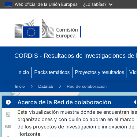
Web oficial de la Unión Europea
¿Lo sabías?
CORDIS - Resultados de investigaciones de 
Inicio
Packs temáticos
Proyectos y resultados
Víd
Inicio
Datalab
Red de colaboración
Acerca de la Red de colaboración
Esta visualización muestra dónde se encuentran las
11
192
organizaciones y con quién colaboran en el marco
de los proyectos de investigación e innovación de
Horizonte.