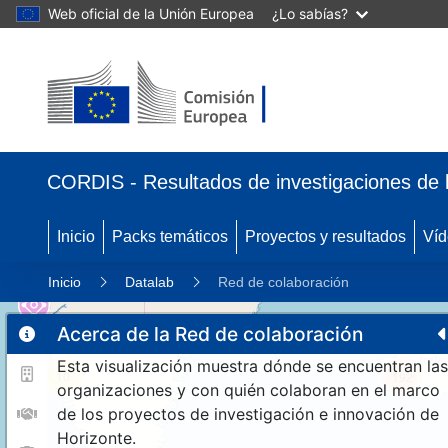
Web oficial de la Unión Europea
¿Lo sabías?
CORDIS - Resultados de investigaciones de 
Inicio
Packs temáticos
Proyectos y resultados
Víd
Inicio
Datalab
Red de colaboración
Acerca de la Red de colaboración
Esta visualización muestra dónde se encuentran las
10
192
organizaciones y con quién colaboran en el marco
de los proyectos de investigación e innovación de
Horizonte.