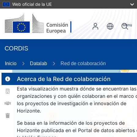
Web oficial de la UE
Menu
CORDIS
Inicio
Datalab
Red de colaboración
56
Acerca de la Red de colaboración
Esta visualización muestra dónde se encuentran las
2
organizaciones y con quién colaboran en el marco 
161
los proyectos de investigación e innovación de
Horizonte.
34
Se basa en la información de los proyectos de
1561
261
Horizonte publicada en el Portal de datos abiertos