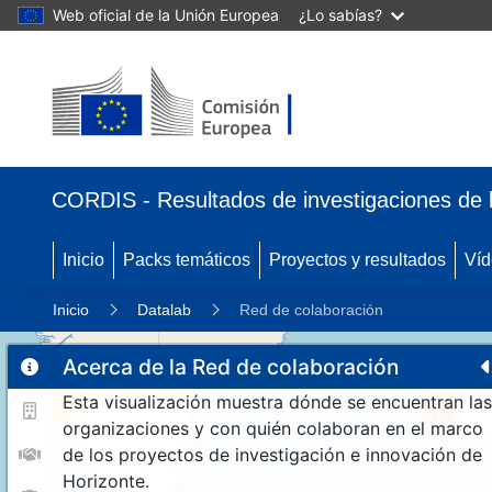
Web oficial de la Unión Europea
¿Lo sabías?
CORDIS - Resultados de investigaciones de 
Inicio
Packs temáticos
Proyectos y resultados
Víd
Inicio
Datalab
Red de colaboración
Acerca de la Red de colaboración
Esta visualización muestra dónde se encuentran las
11
192
organizaciones y con quién colaboran en el marco
de los proyectos de investigación e innovación de
Horizonte.