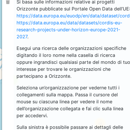
Si basa sulle informazioni relative ai progetti
Orizzonte pubblicate sul Portale Open Data dell’UE
https://data.europa.eu/euodp/en/data/dataset/cor
https://data.europa.eu/data/datasets/cordis-eu-
research-projects-under-horizon-europe-2021-
2027
.
Esegui una ricerca delle organizzazioni specifiche
digitando il loro nome nella casella di ricerca
oppure ingrandisci qualsiasi parte del mondo di tu
interesse per trovare le organizzazioni che
partecipano a Orizzonte.
4
Seleziona un’organizzazione per vederne tutti i
collegamenti sulla mappa. Passa il cursore del
mouse su ciascuna linea per vedere il nome
dell’organizzazione collegata e fai clic sulla linea
per accedervi.
44
Sulla sinistra è possibile passare ai dettagli delle