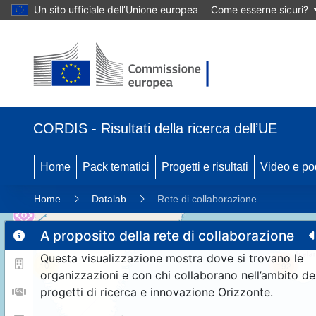
Un sito ufficiale dell’Unione europea
Come esserne sicuri?
CORDIS - Risultati della ricerca dell’UE
Home
Pack tematici
Progetti e risultati
Video e po
Home
Datalab
Rete di collaborazione
A proposito della rete di collaborazione
Questa visualizzazione mostra dove si trovano le
10
192
organizzazioni e con chi collaborano nell’ambito de
progetti di ricerca e innovazione Orizzonte.