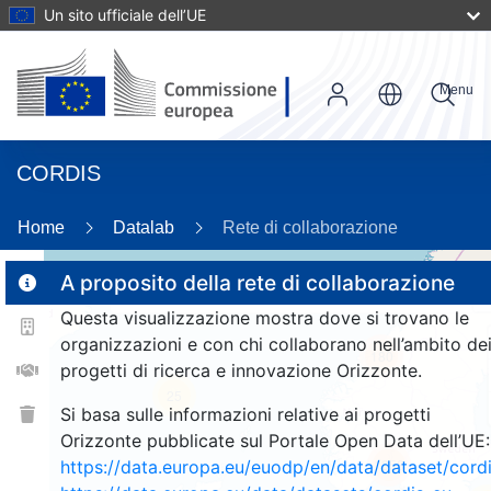
Un sito ufficiale dell’UE
Menu
CORDIS
Home
Datalab
Rete di collaborazione
A proposito della rete di collaborazione
Questa visualizzazione mostra dove si trovano le
2
organizzazioni e con chi collaborano nell’ambito de
180
progetti di ricerca e innovazione Orizzonte.
25
Si basa sulle informazioni relative ai progetti
Orizzonte pubblicate sul Portale Open Data dell’UE:
1358
https://data.europa.eu/euodp/en/data/dataset/cor