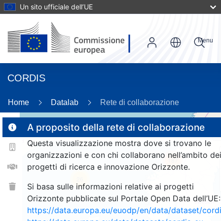
Un sito ufficiale dell’UE
Menu
CORDIS
Home
Datalab
Rete di collaborazione
A proposito della rete di collaborazione
Questa visualizzazione mostra dove si trovano le
2
organizzazioni e con chi collaborano nell’ambito de
187
progetti di ricerca e innovazione Orizzonte.
26
Si basa sulle informazioni relative ai progetti
Orizzonte pubblicate sul Portale Open Data dell’UE:
https://data.europa.eu/euodp/en/data/dataset/cor