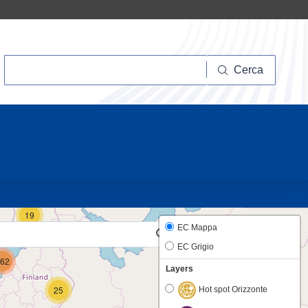
Cerca
Cerca
10
19
EC Mappa
EC Grigio
62
Layers
25
Hot spot Orizzonte