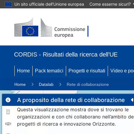
Un sito ufficiale dell’Unione europea
Come esserne sicuri?
CORDIS - Risultati della ricerca dell’UE
Home
Pack tematici
Progetti e risultati
Video e po
Home
Datalab
Rete di collaborazione
A proposito della rete di collaborazione
Questa visualizzazione mostra dove si trovano le
11
192
organizzazioni e con chi collaborano nell’ambito de
progetti di ricerca e innovazione Orizzonte.