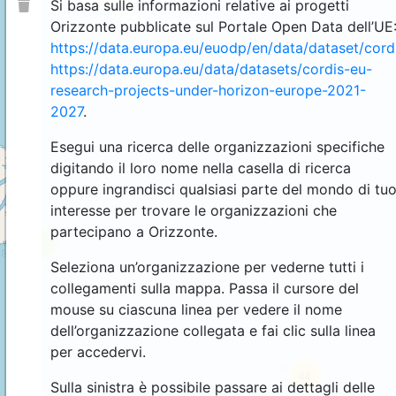
Si basa sulle informazioni relative ai progetti
Orizzonte pubblicate sul Portale Open Data dell’UE
https://data.europa.eu/euodp/en/data/dataset/cor
https://data.europa.eu/data/datasets/cordis-eu-
research-projects-under-horizon-europe-2021-
2027
.
Esegui una ricerca delle organizzazioni specifiche
digitando il loro nome nella casella di ricerca
oppure ingrandisci qualsiasi parte del mondo di tu
interesse per trovare le organizzazioni che
partecipano a Orizzonte.
4
Seleziona un’organizzazione per vederne tutti i
collegamenti sulla mappa. Passa il cursore del
mouse su ciascuna linea per vedere il nome
dell’organizzazione collegata e fai clic sulla linea
per accedervi.
44
Sulla sinistra è possibile passare ai dettagli delle