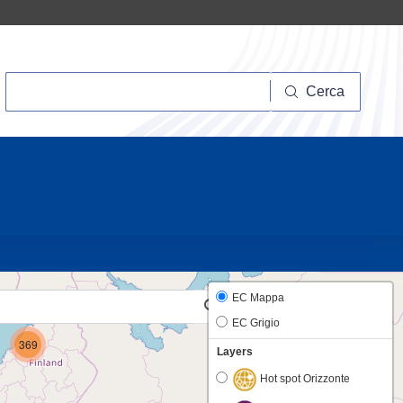
Cerca
Cerca
10
EC Mappa
EC Grigio
369
Layers
Hot spot Orizzonte