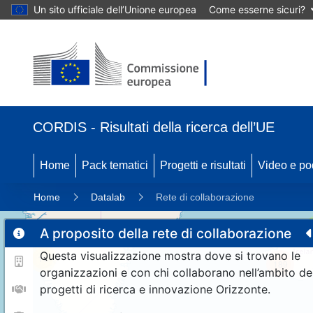
Un sito ufficiale dell’Unione europea
Come esserne sicuri?
CORDIS - Risultati della ricerca dell’UE
Home
Pack tematici
Progetti e risultati
Video e po
Home
Datalab
Rete di collaborazione
A proposito della rete di collaborazione
Questa visualizzazione mostra dove si trovano le
11
189
organizzazioni e con chi collaborano nell’ambito de
progetti di ricerca e innovazione Orizzonte.