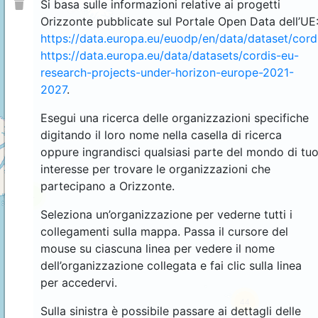
Si basa sulle informazioni relative ai progetti
Orizzonte pubblicate sul Portale Open Data dell’UE
https://data.europa.eu/euodp/en/data/dataset/cor
https://data.europa.eu/data/datasets/cordis-eu-
research-projects-under-horizon-europe-2021-
2027
.
Esegui una ricerca delle organizzazioni specifiche
digitando il loro nome nella casella di ricerca
oppure ingrandisci qualsiasi parte del mondo di tu
interesse per trovare le organizzazioni che
partecipano a Orizzonte.
4
Seleziona un’organizzazione per vederne tutti i
collegamenti sulla mappa. Passa il cursore del
mouse su ciascuna linea per vedere il nome
dell’organizzazione collegata e fai clic sulla linea
per accedervi.
44
Sulla sinistra è possibile passare ai dettagli delle