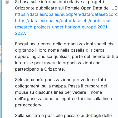
Si basa sulle informazioni relative ai progetti
Orizzonte pubblicate sul Portale Open Data dell’UE
https://data.europa.eu/euodp/en/data/dataset/cor
https://data.europa.eu/data/datasets/cordis-eu-
research-projects-under-horizon-europe-2021-
2027
.
Esegui una ricerca delle organizzazioni specifiche
digitando il loro nome nella casella di ricerca
oppure ingrandisci qualsiasi parte del mondo di tu
interesse per trovare le organizzazioni che
partecipano a Orizzonte.
4
Seleziona un’organizzazione per vederne tutti i
collegamenti sulla mappa. Passa il cursore del
mouse su ciascuna linea per vedere il nome
dell’organizzazione collegata e fai clic sulla linea
per accedervi.
44
Sulla sinistra è possibile passare ai dettagli delle