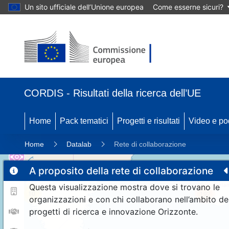
Un sito ufficiale dell’Unione europea
Come esserne sicuri?
CORDIS - Risultati della ricerca dell’UE
Home
Pack tematici
Progetti e risultati
Video e po
Home
Datalab
Rete di collaborazione
A proposito della rete di collaborazione
Questa visualizzazione mostra dove si trovano le
10
192
organizzazioni e con chi collaborano nell’ambito de
progetti di ricerca e innovazione Orizzonte.