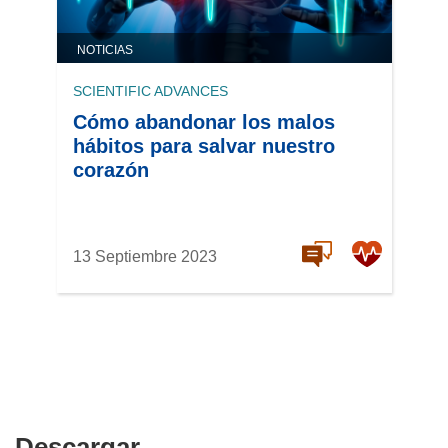
NOTICIAS
SCIENTIFIC ADVANCES
Cómo abandonar los malos
hábitos para salvar nuestro
corazón
13 Septiembre 2023
Descargar
Descargar