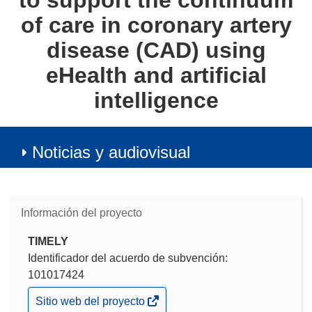
to support the continuum
of care in coronary artery
disease (CAD) using
eHealth and artificial
intelligence
Noticias y audiovisual
Información del proyecto
TIMELY
Identificador del acuerdo de subvención:
101017424
(se
Sitio web del proyecto