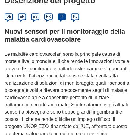
Descrizione del progetto
DE
EN
ES
FR
IT
PL
Nuovi sensori per il monitoraggio della
malattia cardiovascolare
Le malattie cardiovascolari sono la principale causa di
morte a livello mondiale, il che rende le innovazioni volte a
prevenirle, monitorarle e trattarle estremamente importanti.
Di recente, l’attenzione in tal senso è stata rivolta alla
realizzazione di soluzioni di monitoraggio, quali i sensori a
biosegnale volti a rilevare precocemente segni di malattie
cardiovascolari e a consentire pertanto di iniziare il
trattamento in modo anticipato. Sfortunatamente, gli attuali
sensori a biosegnale sono troppo grandi, ingombranti e
costosi, il che ne rende difficile un impiego diffuso. Il
progetto UNOPIEZO, finanziato dall’UE, affronterà questo
problema sviluppando un polimero piezoelettrico