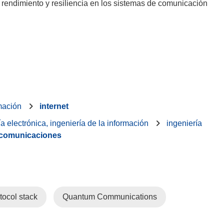
 rendimiento y resiliencia en los sistemas de comunicación
rmación
internet
ía electrónica, ingeniería de la información
ingeniería
ecomunicaciones
tocol stack
Quantum Communications