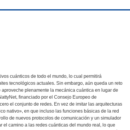
ivos cuánticos de todo el mundo, lo cual permitirá
tes tecnológicos actuales. Sin embargo, aún queda un reto
ue aproveche plenamente la mecánica cuántica en lugar de
NattyNet, financiado por el Consejo Europeo de
ero el conjunto de redes. En vez de imitar las arquitecturas
ico nativo», en que incluso las funciones básicas de la red
rrollo de nuevos protocolos de comunicación y un simulador
ar el camino a las redes cuánticas del mundo real, lo que