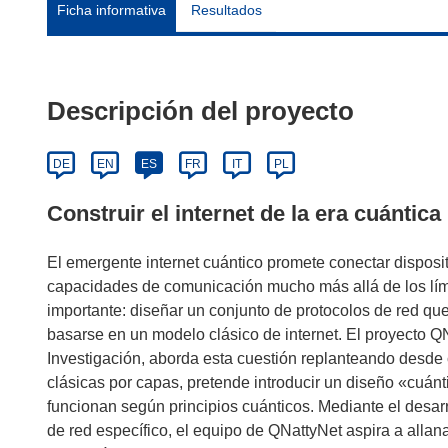
Ficha informativa
Resultados
Descripción del proyecto
DE
EN
ES
FR
IT
PL
Construir el internet de la era cuántica
El emergente internet cuántico promete conectar disposit
capacidades de comunicación mucho más allá de los lími
importante: diseñar un conjunto de protocolos de red q
basarse en un modelo clásico de internet. El proyecto Q
Investigación, aborda esta cuestión replanteando desde c
clásicas por capas, pretende introducir un diseño «cuánt
funcionan según principios cuánticos. Mediante el desa
de red específico, el equipo de QNattyNet aspira a allan