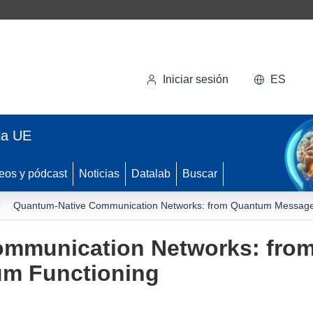
Iniciar sesión
ES
la UE
eos y pódcast
Noticias
Datalab
Buscar
Quantum-Native Communication Networks: from Quantum Message
ommunication Networks: fro
um Functioning