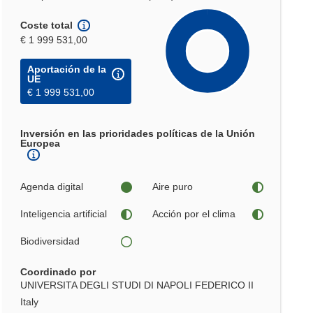
Coste total
€ 1 999 531,00
Aportación de la
UE
€ 1 999 531,00
Inversión en las prioridades políticas de la Unión
Europea
Agenda digital
Aire puro
Inteligencia artificial
Acción por el clima
Biodiversidad
Coordinado por
UNIVERSITA DEGLI STUDI DI NAPOLI FEDERICO II
Italy