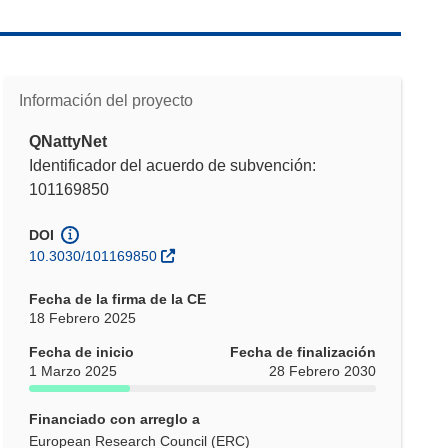
Información del proyecto
QNattyNet
Identificador del acuerdo de subvención:
101169850
DOI
10.3030/101169850
Fecha de la firma de la CE
18 Febrero 2025
Fecha de inicio
Fecha de finalización
1 Marzo 2025
28 Febrero 2030
Financiado con arreglo a
European Research Council (ERC)