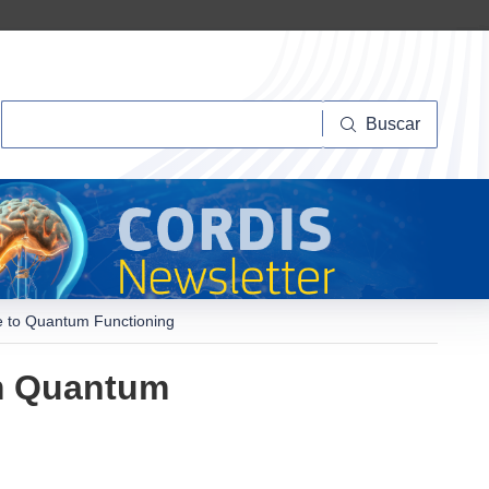
Buscar
Buscar
 to Quantum Functioning
m Quantum