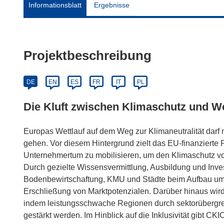
Informationsblatt
Ergebnisse
Projektbeschreibung
DE
EN
ES
FR
IT
PL
Die Kluft zwischen Klimaschutz und W
Europas Wettlauf auf dem Weg zur Klimaneutralität darf n
gehen. Vor diesem Hintergrund zielt das EU-finanzierte
Unternehmertum zu mobilisieren, um den Klimaschutz vo
Durch gezielte Wissensvermittlung, Ausbildung und Investi
Bodenbewirtschaftung, KMU und Städte beim Aufbau umw
Erschließung von Marktpotenzialen. Darüber hinaus wird
indem leistungsschwache Regionen durch sektorübergrei
gestärkt werden. Im Hinblick auf die Inklusivität gibt 