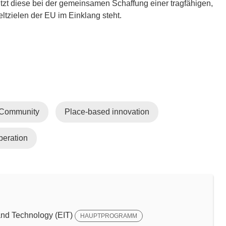
tzt diese bei der gemeinsamen Schaffung einer tragfähigen,
ltzielen der EU im Einklang steht.
Community
Place-based innovation
eration
and Technology (EIT)
HAUPTPROGRAMM