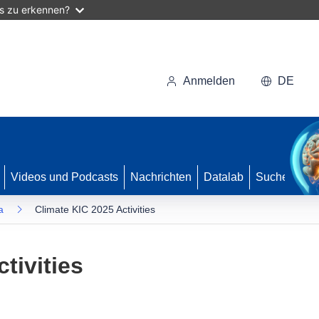
as zu erkennen?
Anmelden
DE
Videos und Podcasts
Nachrichten
Datalab
Suche
a
Climate KIC 2025 Activities
tivities