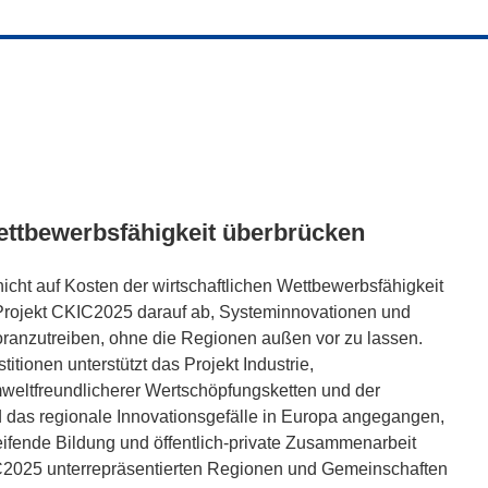
ettbewerbsfähigkeit überbrücken
icht auf Kosten der wirtschaftlichen Wettbewerbsfähigkeit
 Projekt CKIC2025 darauf ab, Systeminnovationen und
ranzutreiben, ohne die Regionen außen vor zu lassen.
tionen unterstützt das Projekt Industrie,
eltfreundlicherer Wertschöpfungsketten und der
 das regionale Innovationsgefälle in Europa angegangen,
fende Bildung und öffentlich-private Zusammenarbeit
CKIC2025 unterrepräsentierten Regionen und Gemeinschaften