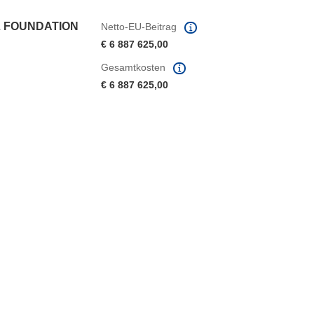
L FOUNDATION
Netto-EU-Beitrag
€ 6 887 625,00
Gesamtkosten
€ 6 887 625,00
ter)
 Fenster)
Fenster)
e herunterladen