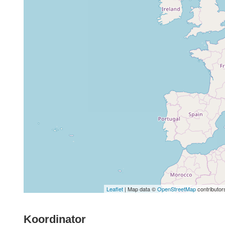
Leaflet
| Map data ©
OpenStreetMap
contributor
Koordinator