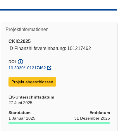
Projektinformationen
CKIC2025
ID Finanzhilfevereinbarung: 101217462
DOI
10.3030/101217462
Projekt abgeschlossen
EK-Unterschriftsdatum
27 Juni 2025
Startdatum
Enddatum
1 Januar 2025
31 Dezember 2025