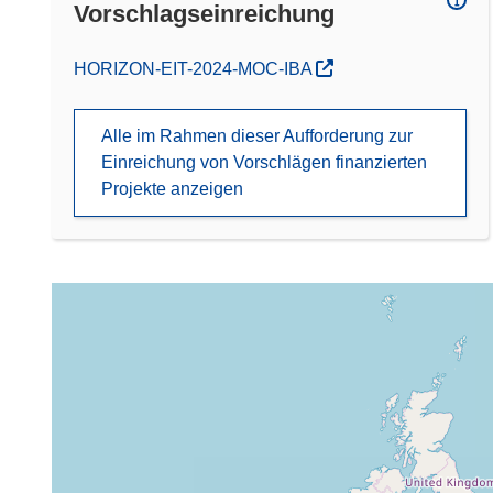
Vorschlagseinreichung
(öffnet in neuem Fenster)
HORIZON-EIT-2024-MOC-IBA
Alle im Rahmen dieser Aufforderung zur
Einreichung von Vorschlägen finanzierten
Projekte anzeigen