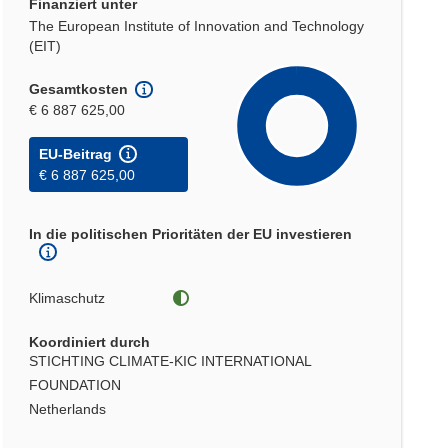
Finanziert unter
The European Institute of Innovation and Technology
(EIT)
Gesamtkosten
€ 6 887 625,00
EU-Beitrag
€ 6 887 625,00
In die politischen Prioritäten der EU investieren
Klimaschutz
Koordiniert durch
STICHTING CLIMATE-KIC INTERNATIONAL
FOUNDATION
Netherlands