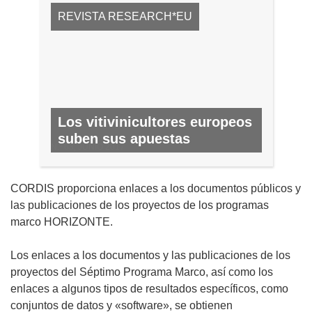
REVISTA RESEARCH*EU
Los vitivinicultores europeos
suben sus apuestas
N.º 63, JUNIO 2017
CORDIS proporciona enlaces a los documentos públicos y
las publicaciones de los proyectos de los programas
marco HORIZONTE.
Los enlaces a los documentos y las publicaciones de los
proyectos del Séptimo Programa Marco, así como los
enlaces a algunos tipos de resultados específicos, como
conjuntos de datos y «software», se obtienen