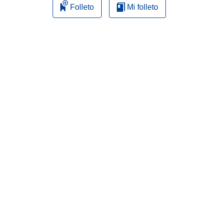
Folleto
Mi folleto