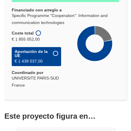
ventana)
Financiado con arreglo a
Specific Programme "Cooperation": Information and
communication technologies
Coste total
€ 1 855 052,00
Aportación de la
UE
€ 1 438 037,00
Coordinado por
UNIVERSITE PARIS-SUD
France
Este proyecto figura en…