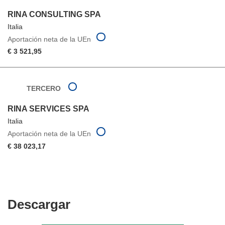
RINA CONSULTING SPA
Italia
Aportación neta de la UEn
€ 3 521,95
TERCERO
RINA SERVICES SPA
Italia
Aportación neta de la UEn
€ 38 023,17
Descargar
Descargar
el