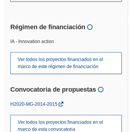
Régimen de financiación
IA - Innovation action
Ver todos los proyectos financiados en el
marco de este régimen de financiación
Convocatoria de propuestas
(se
H2020-MG-2014-2015
abrirá
en
Ver todos los proyectos financiados en el
una
marco de esta convocatoria
nueva