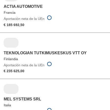
ACTIA AUTOMOTIVE
Francia
Aportación neta de la UEn
€ 185 692,50
TEKNOLOGIAN TUTKIMUSKESKUS VTT OY
Finlandia
Aportación neta de la UEn
€ 235 625,00
MEL SYSTEMS SRL
Italia