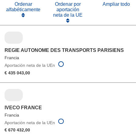
ventana)
Ordenar
Ordenar por
Ampliar todo
alfabéticamente
aportación
neta de la UE
REGIE AUTONOME DES TRANSPORTS PARISIENS
Francia
Aportación neta de la UEn
€ 435 043,00
IVECO FRANCE
Francia
Aportación neta de la UEn
€ 670 432,00