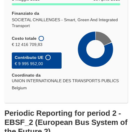
Finanziato da
SOCIETAL CHALLENGES - Smart, Green And Integrated
Transport
Costo totale
€ 12 416 709,83
Contributo UE
€ 9 995 952,00
Coordinato da
UNION INTERNATIONALE DES TRANSPORTS PUBLICS
Belgium
Periodic Reporting for period 2 -
EBSF_2 (European Bus System of
the Future 2)