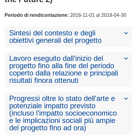
Periodo di rendicontazione:
2016-11-01 al 2018-04-30
Sintesi del contesto e degli
obiettivi generali del progetto
Lavoro eseguito dall’inizio del
progetto fino alla fine del periodo
coperto dalla relazione e principali
risultati finora ottenuti
Progressi oltre lo stato dell’arte e
potenziale impatto previsto
(incluso l’impatto socioeconomico
e le implicazioni sociali più ampie
del progetto fino ad ora)