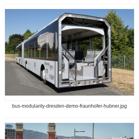
bus-modularity-dresden-demo-fraunhofer-hubner.jpg