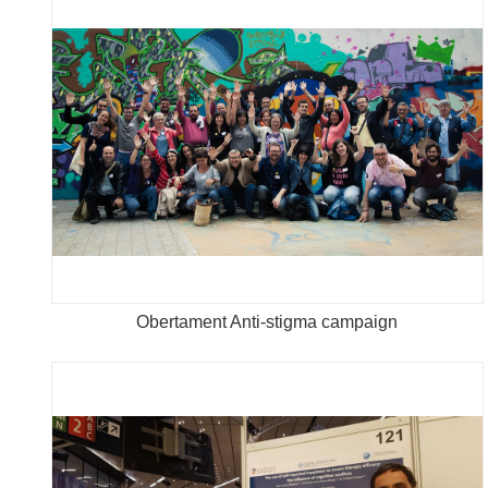
Obertament Anti-stigma campaign