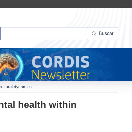
Buscar
Buscar
cultural dynamics
tal health within