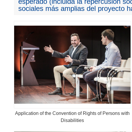
esperado (incluida la repercusión so
sociales más amplias del proyecto ha
Application of the Convention of Rights of Persons with
Disabilities