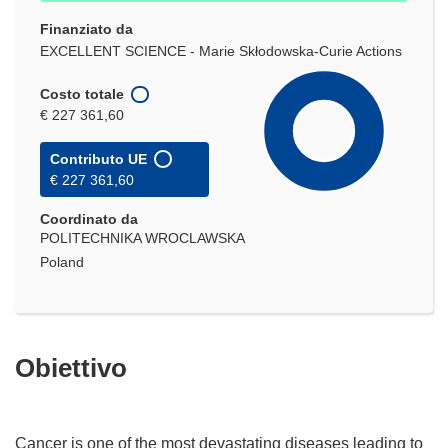
Finanziato da
EXCELLENT SCIENCE - Marie Skłodowska-Curie Actions
Costo totale
€ 227 361,60
Contributo UE
€ 227 361,60
Coordinato da
POLITECHNIKA WROCLAWSKA
Poland
Obiettivo
Cancer is one of the most devastating diseases leading to