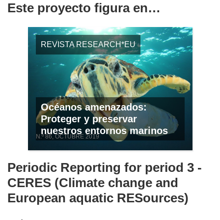
Este proyecto figura en…
REVISTA RESEARCH*EU
Océanos amenazados:
Proteger y preservar
nuestros entornos marinos
N.º 86, OCTUBRE 2019
Periodic Reporting for period 3 -
CERES (Climate change and
European aquatic RESources)