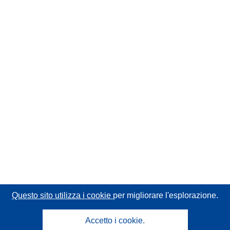
Questo sito utilizza i cookie
per migliorare l'esplorazione.
Accetto i cookie.