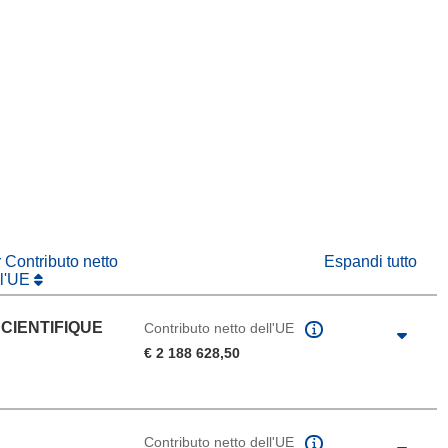
tra)
in una nuova finestra)
va finestra)
r Contributo netto
Espandi tutto
ll'UE
CIENTIFIQUE
Contributo netto dell'UE
€ 2 188 628,50
Contributo netto dell'UE