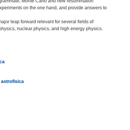
agrammatic Monte Carlo and new resummation
experiments on the one hand, and provide answers to
or leap forward relevant for several fields of
ica
astrofisica