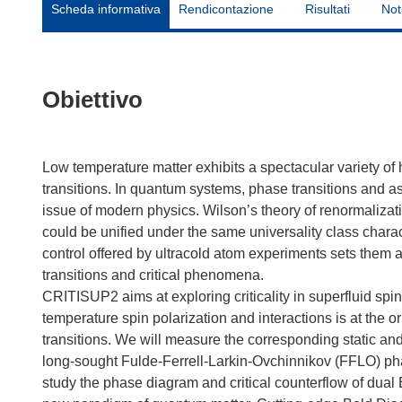
Scheda informativa
Rendicontazione
Risultati
Not
Obiettivo
Low temperature matter exhibits a spectacular variety of 
transitions. In quantum systems, phase transitions and a
issue of modern physics. Wilson’s theory of renormalizat
could be unified under the same universality class charac
control offered by ultracold atom experiments sets them as
transitions and critical phenomena.
CRITISUP2 aims at exploring criticality in superfluid sp
temperature spin polarization and interactions is at the o
transitions. We will measure the corresponding static and
long-sought Fulde-Ferrell-Larkin-Ovchinnikov (FFLO) pha
study the phase diagram and critical counterflow of dua