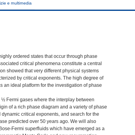
izie e multimedia
highly ordered states that occur through phase
ssociated critical phenomena constitute a central
ion showed that very different physical systems
terized by critical exponents. The high degree of
 an ideal platform for the investigation of phase
in ½ Fermi gases where the interplay between
rigin of a rich phase diagram and a variety of phase
 dynamic critical exponents, and search for the
se predicted over 50 years ago. We will also
l Bose-Fermi superfluids which have emerged as a