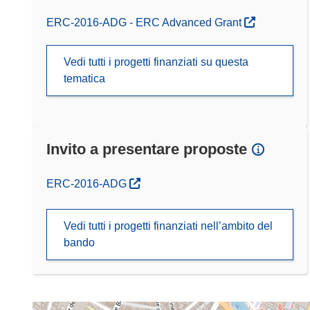
ERC-2016-ADG - ERC Advanced Grant
Vedi tutti i progetti finanziati su questa
tematica
Invito a presentare proposte
(si apre in una nuova finestra)
ERC-2016-ADG
Vedi tutti i progetti finanziati nell’ambito del
bando