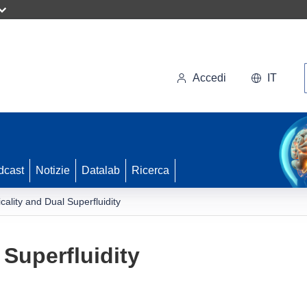
Accedi
IT
dcast
Notizie
Datalab
Ricerca
icality and Dual Superfluidity
 Superfluidity