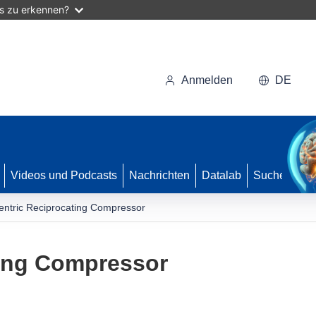
as zu erkennen?
Anmelden
DE
Videos und Podcasts
Nachrichten
Datalab
Suche
entric Reciprocating Compressor
ting Compressor