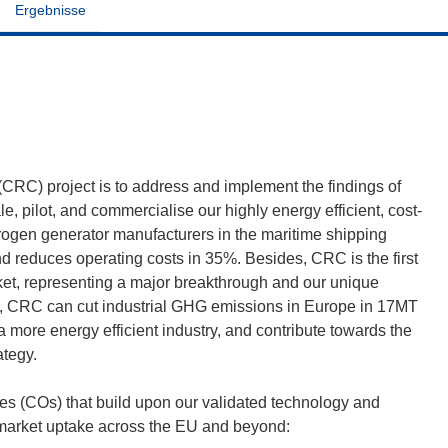
Ergebnisse
CRC) project is to address and implement the findings of
 pilot, and commercialise our highly energy efficient, cost-
itrogen generator manufacturers in the maritime shipping
d reduces operating costs in 35%. Besides, CRC is the first
ket, representing a major breakthrough and our unique
EU, CRC can cut industrial GHG emissions in Europe in 17MT
a more energy efficient industry, and contribute towards the
ategy.
es (COs) that build upon our validated technology and
e market uptake across the EU and beyond: