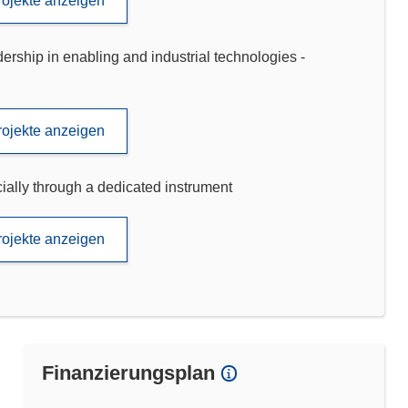
rojekte anzeigen
ip in enabling and industrial technologies -
rojekte anzeigen
ally through a dedicated instrument
rojekte anzeigen
Finanzierungsplan