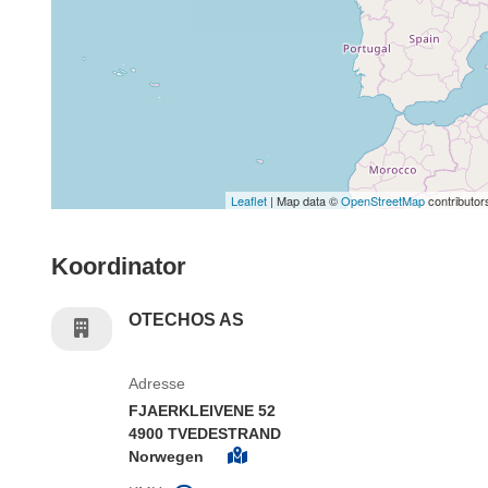
Leaflet
| Map data ©
OpenStreetMap
contributor
Koordinator
OTECHOS AS
Adresse
FJAERKLEIVENE 52
4900 TVEDESTRAND
Norwegen