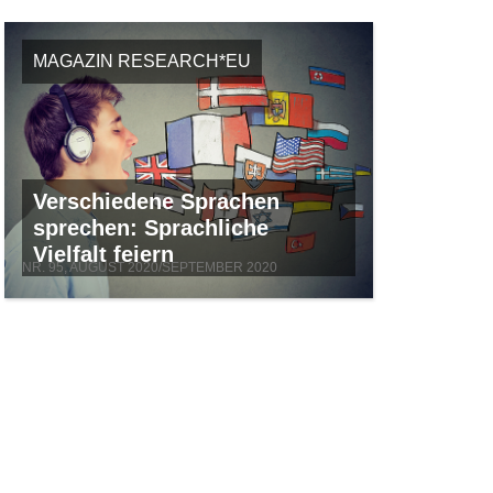
MAGAZIN RESEARCH*EU
Verschiedene Sprachen
sprechen: Sprachliche
Vielfalt feiern
NR. 95, AUGUST 2020/SEPTEMBER 2020