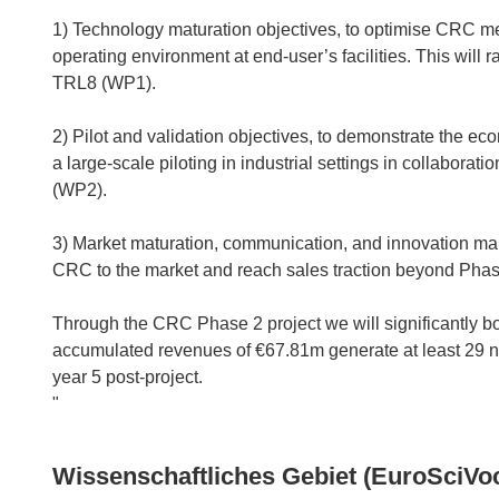
1) Technology maturation objectives, to optimise CRC mech
operating environment at end-user’s facilities. This will
TRL8 (WP1).
2) Pilot and validation objectives, to demonstrate the ec
a large-scale piloting in industrial settings in collabor
(WP2).
3) Market maturation, communication, and innovation man
CRC to the market and reach sales traction beyond P
Through the CRC Phase 2 project we will significantly b
accumulated revenues of €67.81m generate at least 29 ne
year 5 post-project.
Wissenschaftliches Gebiet (EuroSciVo