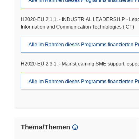
Alle im Rahmen dieses Programms finanzierten P
H2020-EU.2.1.1. - INDUSTRIAL LEADERSHIP - Leadersh
Information and Communication Technologies (ICT)
Alle im Rahmen dieses Programms finanzierten P
H2020-EU.2.3.1. - Mainstreaming SME support, especi
Alle im Rahmen dieses Programms finanzierten P
Thema/Themen