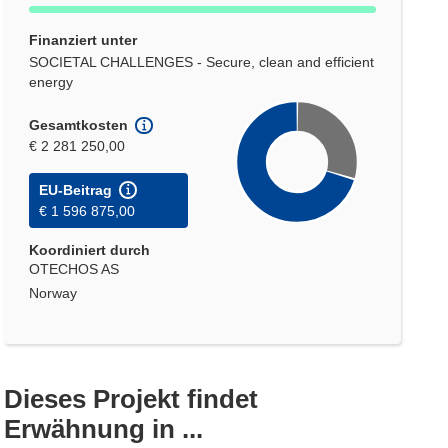
Finanziert unter
SOCIETAL CHALLENGES - Secure, clean and efficient
energy
Gesamtkosten
€ 2 281 250,00
EU-Beitrag
€ 1 596 875,00
Koordiniert durch
OTECHOS AS
Norway
Dieses Projekt findet
Erwähnung in ...