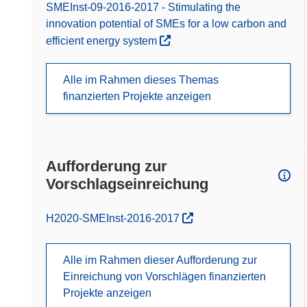
SMEInst-09-2016-2017 - Stimulating the
innovation potential of SMEs for a low carbon and
efficient energy system
Alle im Rahmen dieses Themas
finanzierten Projekte anzeigen
Aufforderung zur
Vorschlagseinreichung
(öffnet in neuem Fenster)
H2020-SMEInst-2016-2017
Alle im Rahmen dieser Aufforderung zur
Einreichung von Vorschlägen finanzierten
Projekte anzeigen