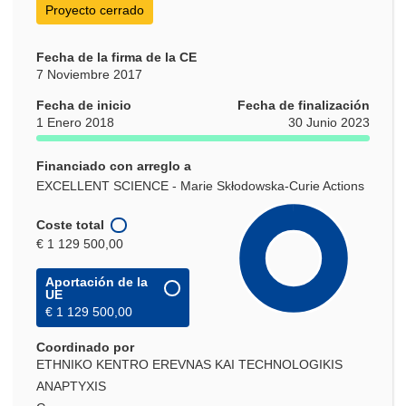
Proyecto cerrado
Fecha de la firma de la CE
7 Noviembre 2017
Fecha de inicio
Fecha de finalización
1 Enero 2018
30 Junio 2023
Financiado con arreglo a
EXCELLENT SCIENCE - Marie Skłodowska-Curie Actions
Coste total
€ 1 129 500,00
Aportación de la
UE
€ 1 129 500,00
Coordinado por
ETHNIKO KENTRO EREVNAS KAI TECHNOLOGIKIS
ANAPTYXIS