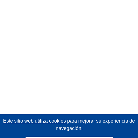
Este sitio web utiliza cookies
para mejorar su experiencia de
navegación.