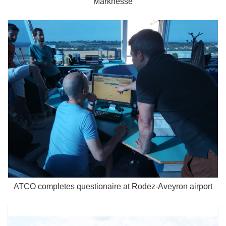
Marknesse
ATCO completes questionaire at Rodez-Aveyron airport