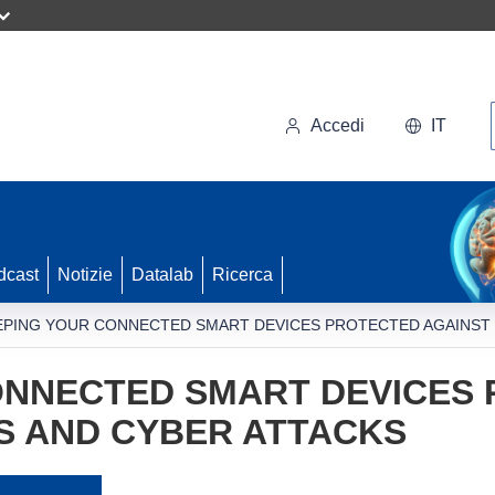
Accedi
IT
dcast
Notizie
Datalab
Ricerca
EPING YOUR CONNECTED SMART DEVICES PROTECTED AGAINST 
ONNECTED SMART DEVICES
S AND CYBER ATTACKS