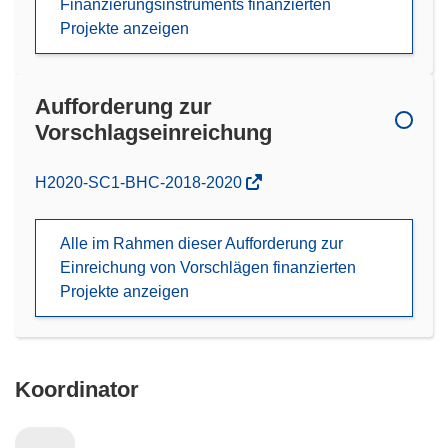
Finanzierungsinstruments finanzierten
Projekte anzeigen
Aufforderung zur
Vorschlagseinreichung
(öffnet
H2020-SC1-BHC-2018-2020
in
neuem
Alle im Rahmen dieser Aufforderung zur
Fenster)
Einreichung von Vorschlägen finanzierten
Projekte anzeigen
Koordinator