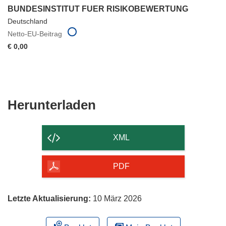
BUNDESINSTITUT FUER RISIKOBEWERTUNG
Deutschland
Netto-EU-Beitrag
€ 0,00
Den
Herunterladen
Inhalt
der
XML
Seite
herunterladen
PDF
Letzte Aktualisierung:
10 März 2026