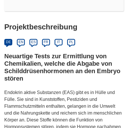
Projektbeschreibung
DE
EN
ES
FR
IT
PL
Neuartige Tests zur Ermittlung von
Chemikalien, welche die Abgabe von
Schilddrüsenhormonen an den Embryo
stören
Endokrin aktive Substanzen (EAS) gibt es in Hülle und
Fülle. Sie sind in Kunststoffen, Pestiziden und
Flammschutzmitteln enthalten, gelangen in die Umwelt
und die Nahrungskette und reichern sich im menschlichen
Körper an. Diese Stoffe können die Funktion von
Hormonsystemen stören, indem sie Hormone nachahmen