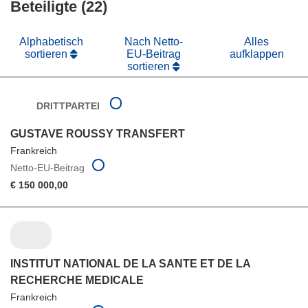
Beteiligte (22)
Fenster)
Alphabetisch
Nach Netto-
Alles
sortieren
EU-Beitrag
aufklappen
sortieren
DRITTPARTEI
GUSTAVE ROUSSY TRANSFERT
Frankreich
Netto-EU-Beitrag
€ 150 000,00
INSTITUT NATIONAL DE LA SANTE ET DE LA
RECHERCHE MEDICALE
Frankreich