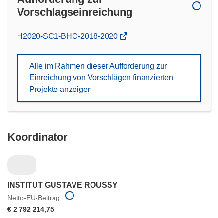
Vorschlagseinreichung
(öffnet
H2020-SC1-BHC-2018-2020
in
neuem
Alle im Rahmen dieser Aufforderung zur
Fenster)
Einreichung von Vorschlägen finanzierten
Projekte anzeigen
Koordinator
INSTITUT GUSTAVE ROUSSY
Netto-EU-Beitrag
€ 2 792 214,75