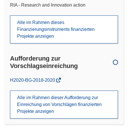
RIA - Research and Innovation action
Alle im Rahmen dieses
Finanzierungsinstruments finanzierten
Projekte anzeigen
Aufforderung zur
Vorschlagseinreichung
(öffnet
H2020-BG-2018-2020
in
neuem
Alle im Rahmen dieser Aufforderung zur
Fenster)
Einreichung von Vorschlägen finanzierten
Projekte anzeigen