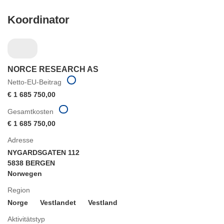
Koordinator
NORCE RESEARCH AS
Netto-EU-Beitrag
€ 1 685 750,00
Gesamtkosten
€ 1 685 750,00
Adresse
NYGARDSGATEN 112
5838 BERGEN
Norwegen
Region
Norge
Vestlandet
Vestland
Aktivitätstyp