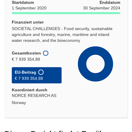
Startdatum
Enddatum
1 September 2020
30 September 2024
Finanziert unter
SOCIETAL CHALLENGES - Food security, sustainable
agriculture and forestry, marine, maritime and inland
water research, and the bioeconomy
Gesamtkosten
€ 7 939 354,88
EU-Beitrag
€ 7 939 354,88
Koordiniert durch
NORCE RESEARCH AS
Norway