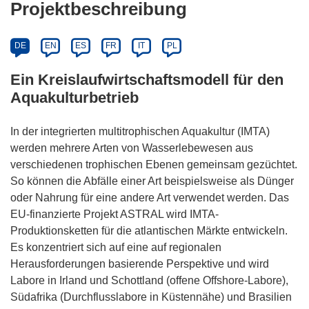
Projektbeschreibung
DE
EN
ES
FR
IT
PL
Ein Kreislaufwirtschaftsmodell für den
Aquakulturbetrieb
In der integrierten multitrophischen Aquakultur (IMTA)
werden mehrere Arten von Wasserlebewesen aus
verschiedenen trophischen Ebenen gemeinsam gezüchtet.
So können die Abfälle einer Art beispielsweise als Dünger
oder Nahrung für eine andere Art verwendet werden. Das
EU-finanzierte Projekt ASTRAL wird IMTA-
Produktionsketten für die atlantischen Märkte entwickeln.
Es konzentriert sich auf eine auf regionalen
Herausforderungen basierende Perspektive und wird
Labore in Irland und Schottland (offene Offshore-Labore),
Südafrika (Durchflusslabore in Küstennähe) und Brasilien