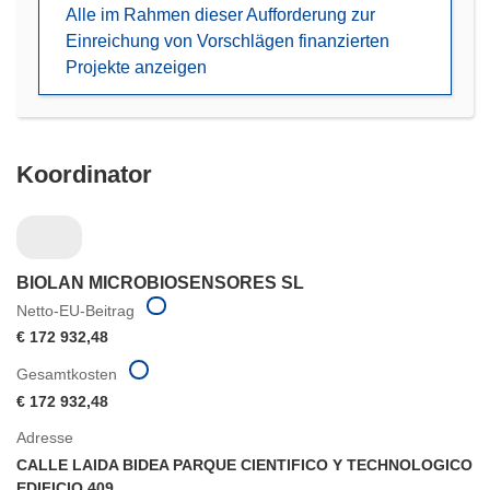
Alle im Rahmen dieser Aufforderung zur
Fenster)
Einreichung von Vorschlägen finanzierten
Projekte anzeigen
Koordinator
BIOLAN MICROBIOSENSORES SL
Netto-EU-Beitrag
€ 172 932,48
Gesamtkosten
€ 172 932,48
Adresse
CALLE LAIDA BIDEA PARQUE CIENTIFICO Y TECHNOLOGICO
EDIFICIO 409