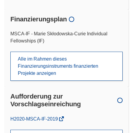
Finanzierungsplan
MSCA-IF - Marie Skłodowska-Curie Individual
Fellowships (IF)
Alle im Rahmen dieses
Finanzierungsinstruments finanzierten
Projekte anzeigen
Aufforderung zur
Vorschlagseinreichung
(öffnet
H2020-MSCA-IF-2019
in
neuem