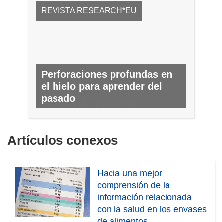
REVISTA RESEARCH*EU
Perforaciones profundas en
el hielo para aprender del
pasado
N.º 58, DICIEMBRE 2016/ENERO 2017
Artículos conexos
Hacia una mejor
comprensión de la
información relacionada
con la salud en los envases
de alimentos