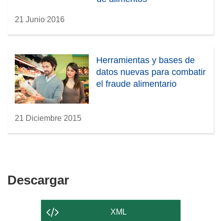
21 Junio 2016
Herramientas y bases de
datos nuevas para combatir
el fraude alimentario
21 Diciembre 2015
Descargar
Descargar
el
contenido
XML