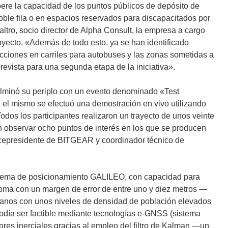
upere la capacidad de los puntos públicos de depósito de
oble fila o en espacios reservados para discapacitados por
ltro, socio director de Alpha Consult, la empresa a cargo
oyecto. «Además de todo esto, ya se han identificado
cciones en carriles para autobuses y las zonas sometidas a
revista para una segunda etapa de la iniciativa».
lminó su periplo con un evento denominado «Test
el mismo se efectuó una demostración en vivo utilizando
odos los participantes realizaron un trayecto de unos veinte
on observar ocho puntos de interés en los que se producen
vicepresidente de BITGEAR y coordinador técnico de
 sistema de posicionamiento GALILEO, con capacidad para
ma con un margen de error de entre uno y diez metros —
anos con unos niveles de densidad de población elevados
podía ser factible mediante tecnologías e-GNSS (sistema
res inerciales gracias al empleo del filtro de Kalman —un