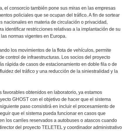
ía, el consorcio también pone sus miras en las empresas
ntos policiales que se ocupan del tráfico. A fin de sortear
s nacionales en materia de circulación o privacidad,
dentificar restricciones relativas a la implantación de su
 las normas vigentes en Europa.
do los movimientos de la flota de vehículos, permite
e control de infraestructuras. Los socios del proyecto
s rápida de casos de estacionamiento en doble fila o de
uidez del tráfico y una reducción de la siniestralidad y la
os favorables obtenidos en laboratorio, ya estamos
oyecto GHOST con el objetivo de hacer que el sistema
iguiente paso consistirá en incluir el procesamiento de
eguir que el sistema pueda funcionar en casos que
en los carriles reservados a autobuses o atascos cuando
director del proyecto TELETEL y coordinador administrativo