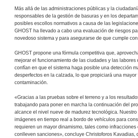
Más allá de las administraciones públicas y la ciudadan
responsables de la gestión de basuras y en los departame
posibles escollos normativos a causa de las legislacione
GHOST ha llevado a cabo una evaluación de riesgos para i
novedoso sistema y para asegurarse de que cumple con
GHOST propone una fórmula competitiva que, aprovechan
mejorar el funcionamiento de las ciudades y las labores d
confían en que el sistema haga posible una detección má
desperfectos en la calzada, lo que propiciará una mayor fl
contaminación.
«Gracias a las pruebas sobre el terreno y a los resultad
trabajando para poner en marcha la continuación del pr
alcance el nivel nueve de madurez tecnológica. Nuestro s
imágenes en tiempo real a bordo de vehículos para cons
requieren un mayor dinamismo, tales como infracciones 
conlleven sanciones», concluye Christoforos Kavadias, 