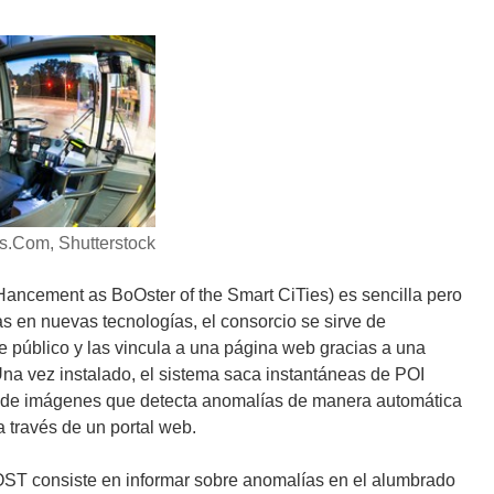
s.Com, Shutterstock
ancement as BoOster of the Smart CiTies) es sencilla pero
s en nuevas tecnologías, el consorcio se sirve de
e público y las vincula a una página web gracias a una
na vez instalado, el sistema saca instantáneas de POI
o de imágenes que detecta anomalías de manera automática
 través de un portal web.
HOST consiste en informar sobre anomalías en el alumbrado