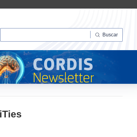
Buscar
Buscar
iTies