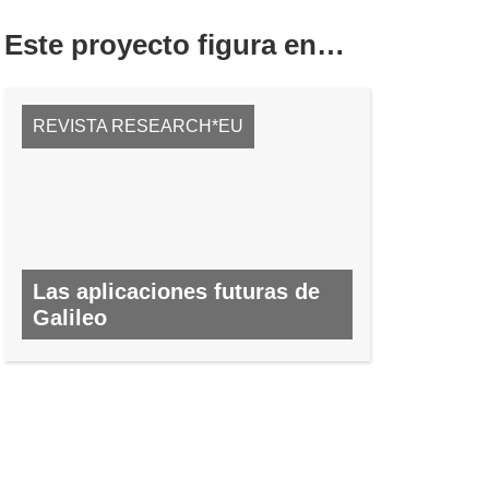
Este proyecto figura en…
REVISTA RESEARCH*EU
Las aplicaciones futuras de
Galileo
N.º 59, FEBRERO 2017