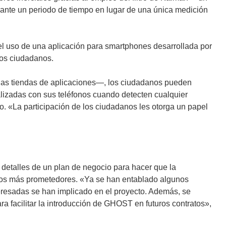
rante un periodo de tiempo en lugar de una única medición
 el uso de una aplicación para smartphones desarrollada por
 los ciudadanos.
n las tiendas de aplicaciones—, los ciudadanos pueden
alizadas con sus teléfonos cuando detecten cualquier
o. «La participación de los ciudadanos les otorga un papel
s detalles de un plan de negocio para hacer que la
dos más prometedores. «Ya se han entablado algunos
eresadas se han implicado en el proyecto. Además, se
a facilitar la introducción de GHOST en futuros contratos»,