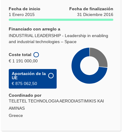
Fecha de inicio
Fecha de finalización
1 Enero 2015
31 Diciembre 2016
Financiado con arreglo a
INDUSTRIAL LEADERSHIP - Leadership in enabling
and industrial technologies – Space
Coste total
€ 1 191 000,00
Aportación de la
UE
€ 875 062,50
Coordinado por
TELETEL TECHNOLOGIA AERODIASTIMIKIS KAI
AMINAS
Greece