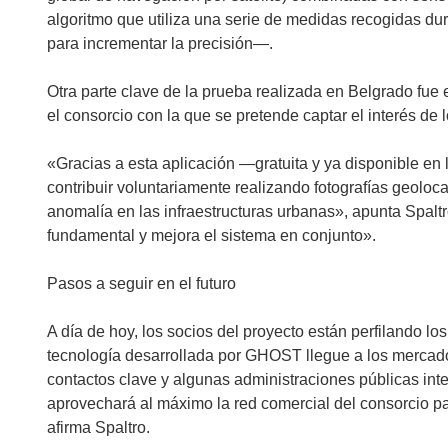
algoritmo que utiliza una serie de medidas recogidas du
para incrementar la precisión—.
Otra parte clave de la prueba realizada en Belgrado fue
el consorcio con la que se pretende captar el interés de
«Gracias a esta aplicación —gratuita y ya disponible e
contribuir voluntariamente realizando fotografías geoloc
anomalía en las infraestructuras urbanas», apunta Spaltr
fundamental y mejora el sistema en conjunto».
Pasos a seguir en el futuro
A día de hoy, los socios del proyecto están perfilando lo
tecnología desarrollada por GHOST llegue a los merca
contactos clave y algunas administraciones públicas int
aprovechará al máximo la red comercial del consorcio par
afirma Spaltro.