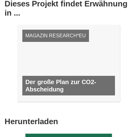
Dieses Projekt findet Erwähnung
in ...
MAGAZIN RESEARCH*EU
Der große Plan zur CO2-
Abscheidung
NR. 64, JULI 2017
Den
Herunterladen
Inhalt