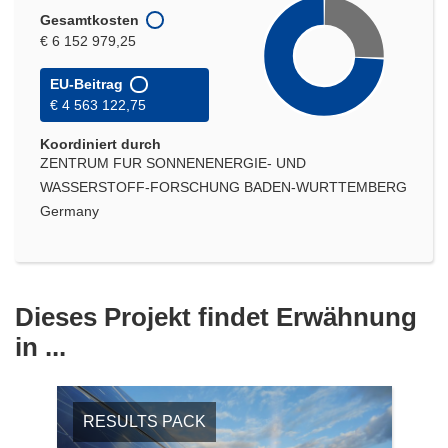
Gesamtkosten
€ 6 152 979,25
EU-Beitrag
€ 4 563 122,75
Koordiniert durch
ZENTRUM FUR SONNENENERGIE- UND
WASSERSTOFF-FORSCHUNG BADEN-WURTTEMBERG
Germany
Dieses Projekt findet Erwähnung
in ...
RESULTS PACK