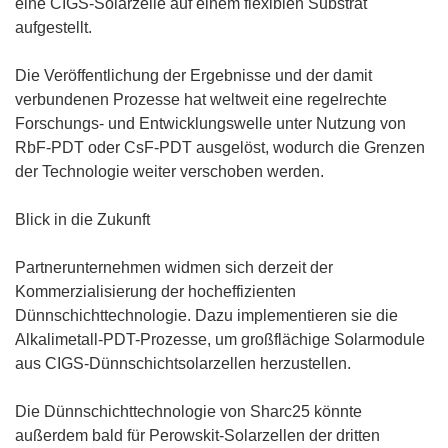
eine CIGS-Solarzelle auf einem flexiblen Substrat
aufgestellt.
Die Veröffentlichung der Ergebnisse und der damit
verbundenen Prozesse hat weltweit eine regelrechte
Forschungs- und Entwicklungswelle unter Nutzung von
RbF-PDT oder CsF-PDT ausgelöst, wodurch die Grenzen
der Technologie weiter verschoben werden.
Blick in die Zukunft
Partnerunternehmen widmen sich derzeit der
Kommerzialisierung der hocheffizienten
Dünnschichttechnologie. Dazu implementieren sie die
Alkalimetall-PDT-Prozesse, um großflächige Solarmodule
aus CIGS-Dünnschichtsolarzellen herzustellen.
Die Dünnschichttechnologie von Sharc25 könnte
außerdem bald für Perowskit-Solarzellen der dritten