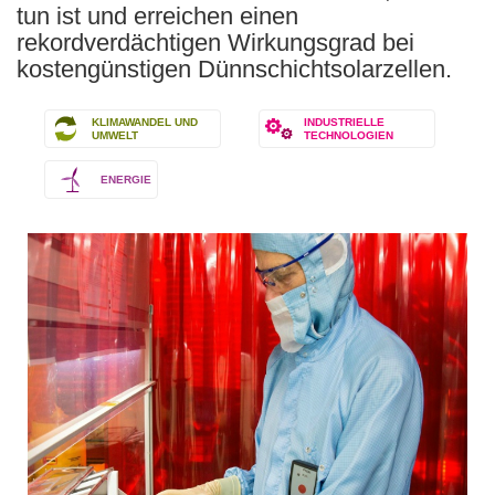
tun ist und erreichen einen
rekordverdächtigen Wirkungsgrad bei
kostengünstigen Dünnschichtsolarzellen.
KLIMAWANDEL UND
INDUSTRIELLE
UMWELT
TECHNOLOGIEN
ENERGIE