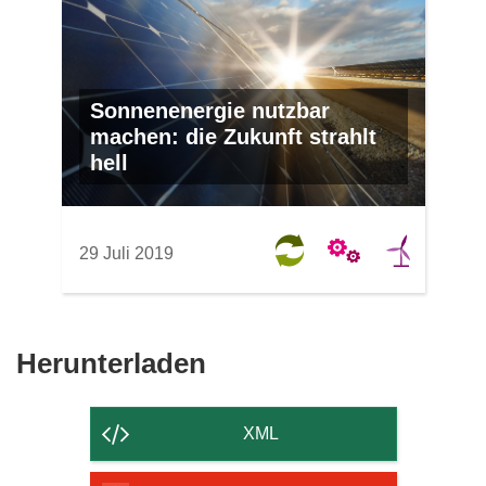
Sonnenenergie nutzbar
machen: die Zukunft strahlt
hell
29 Juli 2019
Den
Herunterladen
Inhalt
der
XML
Seite