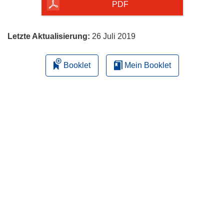
herunterladen
PDF
Letzte Aktualisierung:
26 Juli 2019
Booklet
Mein Booklet