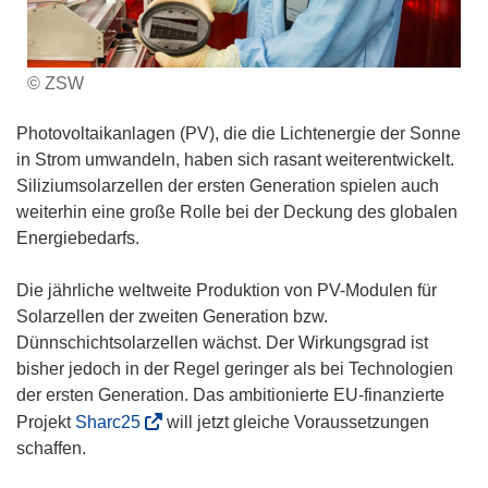
© ZSW
Photovoltaikanlagen (PV), die die Lichtenergie der Sonne
in Strom umwandeln, haben sich rasant weiterentwickelt.
Siliziumsolarzellen der ersten Generation spielen auch
weiterhin eine große Rolle bei der Deckung des globalen
Energiebedarfs.
Die jährliche weltweite Produktion von PV-Modulen für
Solarzellen der zweiten Generation bzw.
Dünnschichtsolarzellen wächst. Der Wirkungsgrad ist
bisher jedoch in der Regel geringer als bei Technologien
der ersten Generation. Das ambitionierte EU-finanzierte
(
Projekt
Sharc25
will jetzt gleiche Voraussetzungen
ö
schaffen.
f