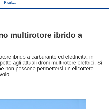
Risultati
mo multirotore ibrido a
ore ibrido a carburante ed elettricità, in
petto agli attuali droni multirotore elettrici. Si
che non possono permettersi un elicottero
volo.