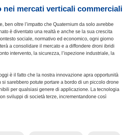
 nei mercati verticali commerciali
ore, ben oltre l’impatto che Quaternium da solo avrebbe
to è diventato una realtà e anche se la sua crescita
contesto sociale, normativo ed economico, ogni giorno
rà a consolidare il mercato e a diffondere droni ibridi
onto intervento, la sicurezza, l’ispezione industriale, la
gi è il fatto che la nostra innovazione apra opportunità
 si sarebbero potute portare a bordo di un piccolo drone
ibili per qualsiasi genere di applicazione. La tecnologia
n sviluppi di società terze, incrementandone così