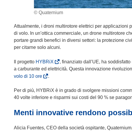
© Quaternium
Attualmente, i droni multirotore elettrici per applicazioni 
di volo. In un’ottica commerciale, un drone multirotore c
portare grandi benefici in diversi settori: la protezione civi
per citarne solo alcuni.
(
Il progetto
HYBRiX
, finanziato dall’UE, ha soddisfatto
s
a carburante ed elettricità. Questa innovazione rivoluzio
i
(
volo di 10 ore
.
a
s
p
i
Per di più, HYBRiX è in grado di svolgere missioni commer
r
a
40 volte inferiore e risparmi sui costi del 90 % se parago
e
p
Menti innovative rendono possibi
i
r
n
e
u
i
Alicia Fuentes, CEO della società ospitante, Quaternium,
n