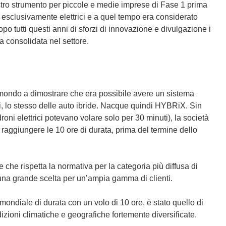
ro strumento per piccole e medie imprese di Fase 1 prima
e esclusivamente elettrici e a quel tempo era considerato
po tutti questi anni di sforzi di innovazione e divulgazione i
a consolidata nel settore.
 mondo a dimostrare che era possibile avere un sistema
oni, lo stesso delle auto ibride. Nacque quindi HYBRiX. Sin
roni elettrici potevano volare solo per 30 minuti), la società
a raggiungere le 10 ore di durata, prima del termine dello
he rispetta la normativa per la categoria più diffusa di
i una grande scelta per un’ampia gamma di clienti.
rd mondiale di durata con un volo di 10 ore, è stato quello di
izioni climatiche e geografiche fortemente diversificate.