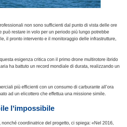
professionali non sono sufficienti dal punto di vista delle ore
he può restare in volo per un periodo più lungo potrebbe
le, il pronto intervento e il monitoraggio delle infrastrutture,
 questa esigenza critica con il primo drone multirotore ibrido
naria ha battuto un record mondiale di durata, realizzando un
ciali più efficienti con un consumo di carburante all’ora
nato ad un elicottero che effettua una missione simile.
le l’impossibile
 nonché coordinatrice del progetto, ci spiega: «Nel 2016,