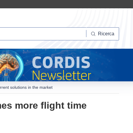
Ricerca
Ricerca
rrent solutions in the market
mes more flight time