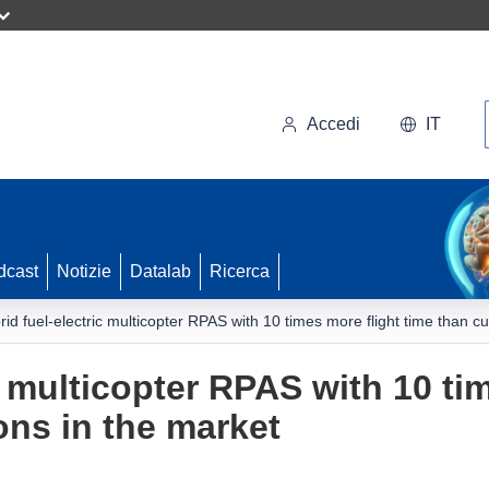
Accedi
IT
dcast
Notizie
Datalab
Ricerca
rid fuel-electric multicopter RPAS with 10 times more flight time than cu
c multicopter RPAS with 10 ti
ons in the market