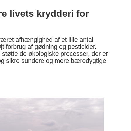
 livets krydderi for
ret afhængighed af et lille antal
jt forbrug af gødning og pesticider.
 støtte de økologiske processer, der er
 og sikre sundere og mere bæredygtige