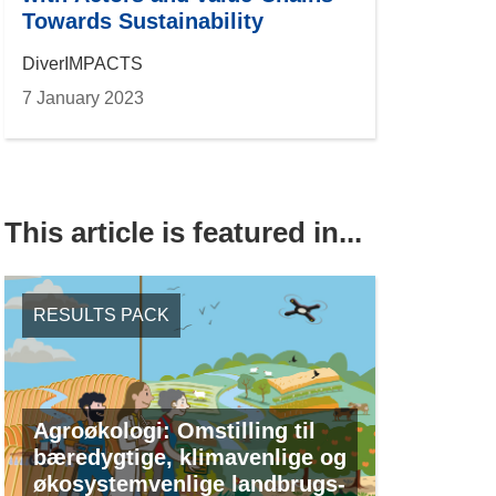
Towards Sustainability
DiverIMPACTS
7 January 2023
This article is featured in...
RESULTS PACK
Agroøkologi: Omstilling til
bæredygtige, klimavenlige og
økosystemvenlige landbrugs-