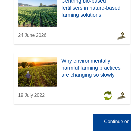
Centring bio-based
fertilisers in nature-based
farming solutions
24 June 2026
Why environmentally
harmful farming practices
are changing so slowly
19 July 2022
Continue on 