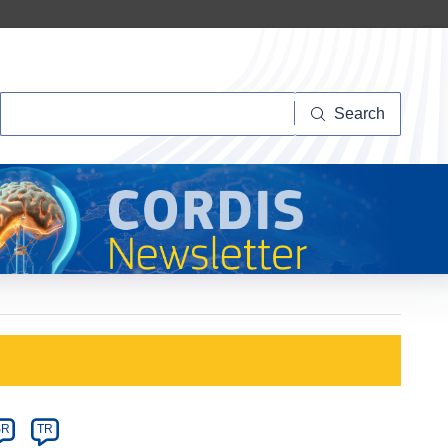
Search
Search
SR
TR