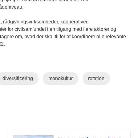
rådeniveau.
, rådgivningsvirksomheder, kooperativer,
er for civilsamfundet i en tilgang med flere aktører og
agere om, hvad der skal til for at koordinere alle relevante
22.
diversificering
monokultur
rotation