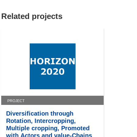
Related projects
PROJECT
Diversification through
Rotation, Intercropping,
Multiple cropping, Promoted
with Actors and value-Chains