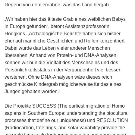
Gegend von dem ernährte, was das Land hergab.
„Wir haben hier das älteste Grab eines weiblichen Babys
in Europa gefunden“, betont Assistenzprofessorin
Hodgkins. „Archäologische Berichte haben sich bisher
eher auf männliche Geschichten und Rollen konzentriert.
Dabei wurde das Leben vieler anderer Menschen
übersehen. Anhand von Protein- und DNA-Analysen
können wir nun die Vielfalt des Menschseins und des
Persönlichkeitsstatus in der Vergangenheit viel besser
verstehen. Ohne DNA-Analysen wäre dieses reich
geschmückte Kindergrab möglicherweise für das eines
Jungen gehalten worden.“
Die Projekte SUCCESS (The earliest migration of Homo
sapiens in Southern Europe: understanding the biocultural
processes that define our uniqueness) und RESOLUTION
(Radiocarbon, tree rings, and solar variability provide the
accurate time scale for human evolution and geoscience)