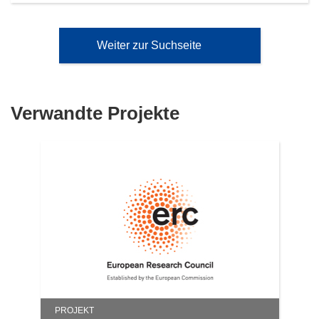
Weiter zur Suchseite
Verwandte Projekte
PROJEKT