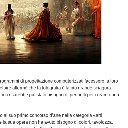
 programmi di progettazione computerizzati facessero la loro
elaire affermò che la fotografia è la più grande sciagura
on ci sarebbe più stato bisogno di pennelli per creare opere
o al suo primo concorso d’arte nella categoria «arti
re la sua opera non ha avuto bisogno di colori, tavolozza,