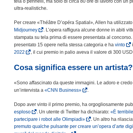
tela o pennelli, ma solo di circa 80 ore di lavoro con un 
ultra-realistiche.
Per creare «Théâtre D’opéra Spatial», Allen ha utilizzato u
(
Midjourney
. L’opera raffigura alcune donne in abiti vi
s
stampata su tela prima di essere presentata al concorso.
i
(
presentato 15 opere nella stessa categoria e ha
vinto
a
s
(
2022
, il cui premio in palio aveva il valore di 300 USD
p
i
s
r
Cosa significa essere un artista?
a
i
e
p
a
i
r
p
«Sono affascinato da queste immagini. Le adoro e credo c
n
e
r
(
un’intervista a
«CNN Business»
.
u
i
e
s
n
n
i
i
Dopo aver vinto il primo premio, ha orgogliosamente pubbl
a
u
n
a
(
esploso
. Un utente di Twitter ha dichiarato:
«È terribil
n
n
u
p
s
(
partecipare i robot alle Olimpiadi»
. Un altro ha rilas
u
a
n
r
i
s
premuto qualche pulsante per creare un’opera d’arte digi
o
n
a
e
a
i