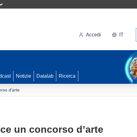
Accedi
IT
dcast
Notizie
Datalab
Ricerca
corso d’arte
vince un concorso d’arte