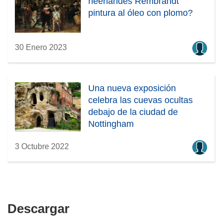
neerlandés Rembrandt
pintura al óleo con plomo?
30 Enero 2023
Una nueva exposición
celebra las cuevas ocultas
debajo de la ciudad de
Nottingham
3 Octubre 2022
Descargar
Descargar