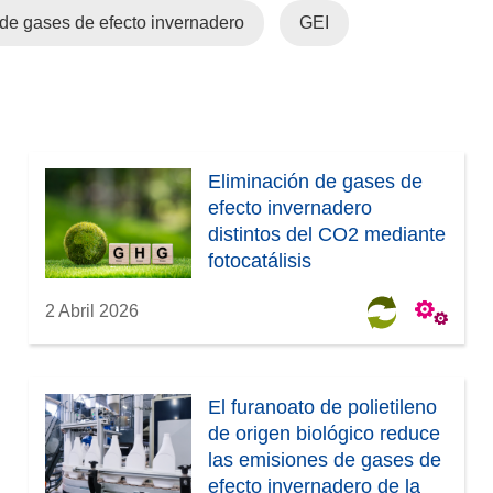
de gases de efecto invernadero
GEI
Eliminación de gases de
efecto invernadero
distintos del CO2 mediante
fotocatálisis
2 Abril 2026
El furanoato de polietileno
de origen biológico reduce
las emisiones de gases de
efecto invernadero de la