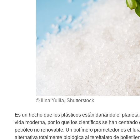
© Ilina Yuliia, Shutterstock
Es un hecho que los plásticos están dañando el planeta.
vida moderna, por lo que los científicos se han centrado 
petróleo no renovable. Un polímero prometedor es el fura
alternativa totalmente biológica al tereftalato de polietil