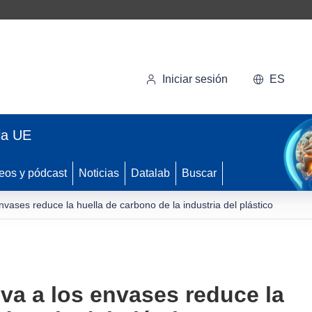
Iniciar sesión
ES
la UE
eos y pódcast
Noticias
Datalab
Buscar
vases reduce la huella de carbono de la industria del plástico
va a los envases reduce la