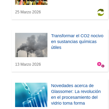
a
)
25 Marzo 2026
Transformar el CO2 nocivo
en sustancias químicas
útiles
13 Marzo 2026
Novedades acerca de
Glassomer: La revolución
en el procesamiento del
vidrio toma forma