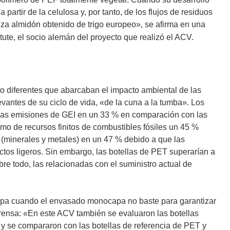
artir de la celulosa y, por tanto, de los flujos de residuos
liza almidón obtenido de trigo europeo», se afirma en una
tute, el socio alemán del proyecto que realizó el ACV.
o diferentes que abarcaban el impacto ambiental de las
antes de su ciclo de vida, «de la cuna a la tumba». Los
n las emisiones de GEI en un 33 % en comparación con las
mo de recursos finitos de combustibles fósiles un 45 %
s (minerales y metales) en un 47 % debido a que las
tos ligeros. Sin embargo, las botellas de PET superarían a
re todo, las relacionadas con el suministro actual de
capa cuando el envasado monocapa no baste para garantizar
 prensa: «En este ACV también se evaluaron las botellas
 se compararon con las botellas de referencia de PET y