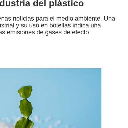
dustria del plástico
nas noticias para el medio ambiente. Una
trial y su uso en botellas indica una
las emisiones de gases de efecto