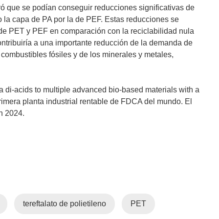
ró que se podían conseguir reducciones significativas de
o la capa de PA por la de PEF. Estas reducciones se
ma de PET y PEF en comparación con la reciclabilidad nula
ontribuiría a una importante reducción de la demanda de
combustibles fósiles y de los minerales y metales,
 di-acids to multiple advanced bio-based materials with a
primera planta industrial rentable de FDCA del mundo. El
en 2024.
tereftalato de polietileno
PET