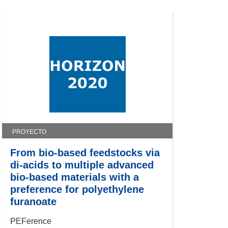
PROYECTO
From bio-based feedstocks via
di-acids to multiple advanced
bio-based materials with a
preference for polyethylene
furanoate
PEFerence