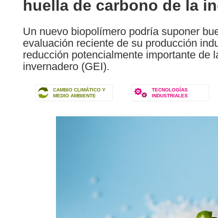
huella de carbono de la in
following
languages:
Un nuevo biopolímero podría suponer bue
evaluación reciente de su producción indus
reducción potencialmente importante de 
invernadero (GEI).
CAMBIO CLIMÁTICO Y
TECNOLOGÍAS
MEDIO AMBIENTE
INDUSTRIALES