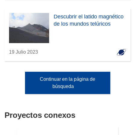
Descubrir el latido magnético
de los mundos telúricos
19 Julio 2023
Continuar en la página de
búsqueda
Proyectos conexos