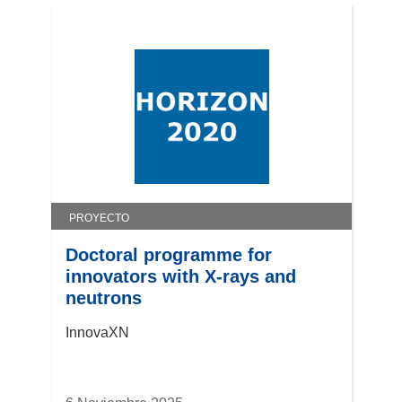
PROYECTO
Doctoral programme for
innovators with X-rays and
neutrons
InnovaXN