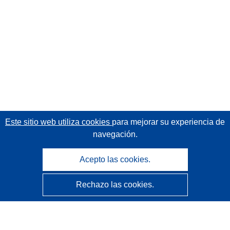
Este sitio web utiliza cookies
para mejorar su experiencia de
navegación.
Acepto las cookies.
Rechazo las cookies.
CORDIS - Resultados de investigaciones de la UE
La
Oficina de Publicaciones de la Unión Europea