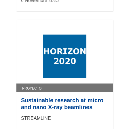
6 Noviembre 2025
PROYECTO
Sustainable research at micro
and nano X-ray beamlines
STREAMLINE