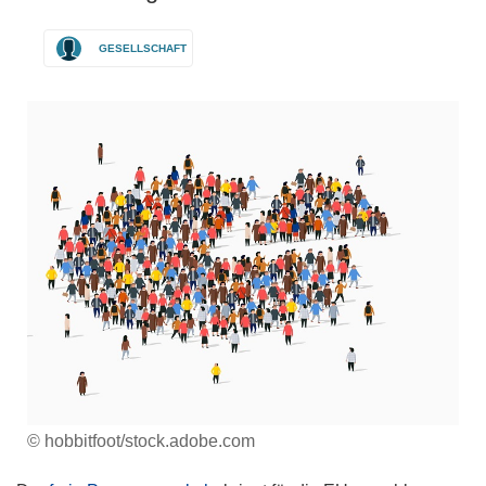
GESELLSCHAFT
© hobbitfoot/stock.adobe.com