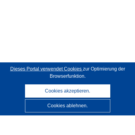
Dieses Portal verwendet Cookies
zur Optimierung der
Browserfunktion.
Cookies akzeptieren.
Cookies ablehnen.
CORDIS - Forschungsergebnisse der EU
Diese Website wird vom
Amt für Veröffentlichungen der