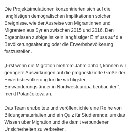
F
Die Projektsimulationen konzentrierten sich auf die
e
langfristigen demografischen Implikationen solcher
n
Ereignisse, wie der Ausreise von Migrantinnen und
s
Migranten aus Syrien zwischen 2015 und 2016. Den
t
Ergebnissen zufolge ist kein langfristiger Einfluss auf die
e
Bevölkerungsalterung oder die Erwerbsbevölkerung
r
festzustellen.
)
„Erst wenn die Migration mehrere Jahre anhält, können wir
geringere Auswirkungen auf die prognostizierte Größe der
Erwerbsbevölkerung für die wichtigsten
Einwanderungsländer in Nordwesteuropa beobachten“,
merkt Potančoková an.
Das Team erarbeitete und veröffentlichte eine Reihe von
Bildungsmaterialien und ein Quiz für Studierende, um das
Wissen über Migration und die damit verbundenen
Unsicherheiten zu verbreiten.