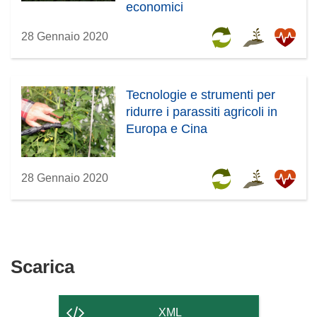
economici
28 Gennaio 2020
Tecnologie e strumenti per
ridurre i parassiti agricoli in
Europa e Cina
28 Gennaio 2020
Scarica
Scarica
il
contenuto
XML