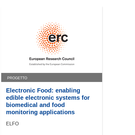
PROGETTO
Electronic Food: enabling
edible electronic systems for
biomedical and food
monitoring applications
ELFO