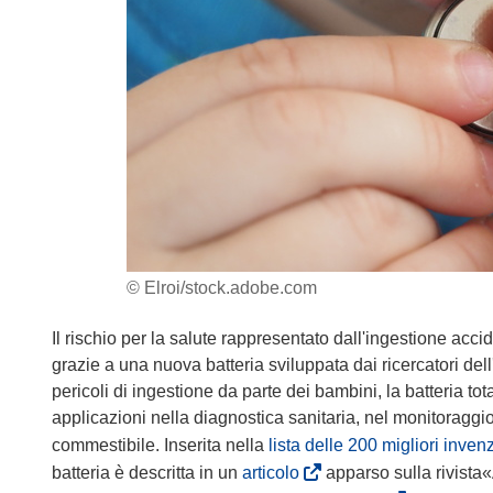
© Elroi/stock.adobe.com
Il rischio per la salute rappresentato dall'ingestione acc
grazie a una nuova batteria sviluppata dai ricercatori dell'I
pericoli di ingestione da parte dei bambini, la batteria to
applicazioni nella diagnostica sanitaria, nel monitoraggio
commestibile. Inserita nella
lista delle 200 migliori inven
(
batteria è descritta in un
articolo
apparso sulla rivista«