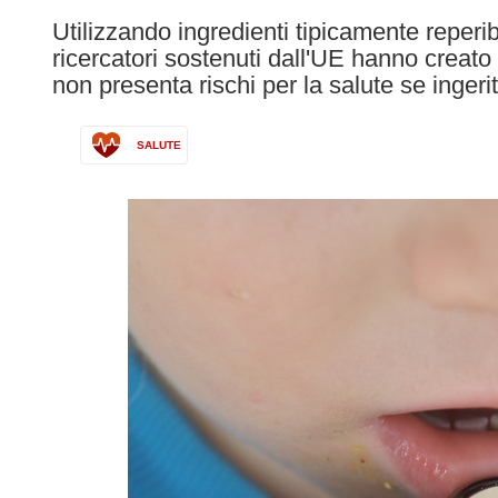
following
Utilizzando ingredienti tipicamente reperibi
languages:
ricercatori sostenuti dall'UE hanno creato 
non presenta rischi per la salute se ingerit
SALUTE