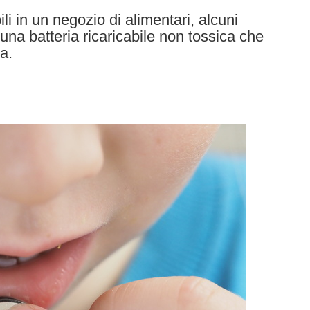
li in un negozio di alimentari, alcuni
una batteria ricaricabile non tossica che
a.