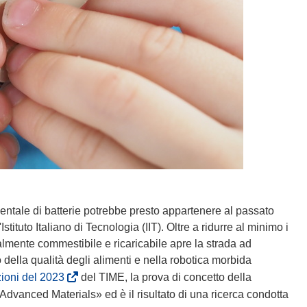
identale di batterie potrebbe presto appartenere al passato
stituto Italiano di Tecnologia (IIT). Oltre a ridurre al minimo i
talmente commestibile e ricaricabile apre la strada ad
 della qualità degli alimenti e nella robotica morbida
(
zioni del 2023
del TIME, la prova di concetto della
s
Advanced Materials» ed è il risultato di una ricerca condotta