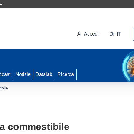
Accedi
IT
dcast
Notizie
Datalab
Ricerca
ibile
ria commestibile