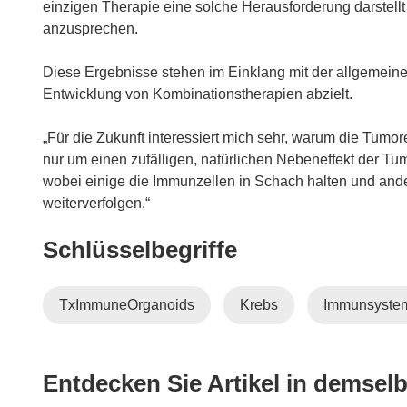
einzigen Therapie eine solche Herausforderung darstellt 
anzusprechen.
Diese Ergebnisse stehen im Einklang mit der allgemeine
Entwicklung von Kombinationstherapien abzielt.
„Für die Zukunft interessiert mich sehr, warum die Tumore
nur um einen zufälligen, natürlichen Nebeneffekt der T
wobei einige die Immunzellen in Schach halten und an
weiterverfolgen.“
Schlüsselbegriffe
TxImmuneOrganoids
Krebs
Immunsyste
Entdecken Sie Artikel in demse