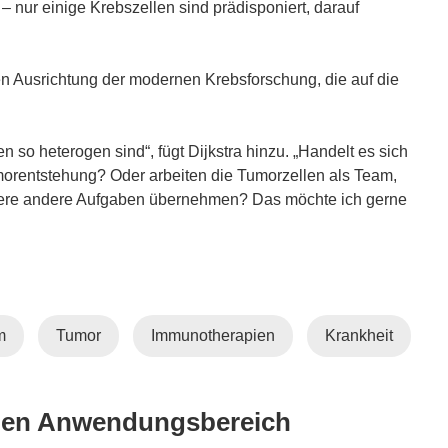
– nur einige Krebszellen sind prädisponiert, darauf
n Ausrichtung der modernen Krebsforschung, die auf die
n so heterogen sind“, fügt Dijkstra hinzu. „Handelt es sich
umorentstehung? Oder arbeiten die Tumorzellen als Team,
dere andere Aufgaben übernehmen? Das möchte ich gerne
m
Tumor
Immunotherapien
Krankheit
lben Anwendungsbereich