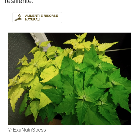
resiliente.
ALIMENTI E RISORSE
NATURALI
© ExuNutriStress