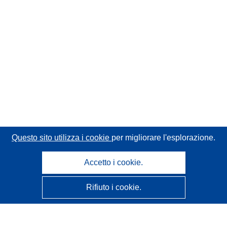
Questo sito utilizza i cookie
per migliorare l'esplorazione.
Accetto i cookie.
Rifiuto i cookie.
CORDIS - Risultati della ricerca dell’UE