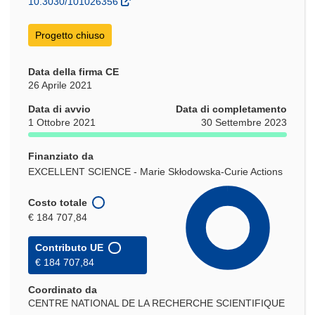
10.3030/101026356
finestra)
Progetto chiuso
Data della firma CE
26 Aprile 2021
Data di avvio
Data di completamento
1 Ottobre 2021
30 Settembre 2023
Finanziato da
EXCELLENT SCIENCE - Marie Skłodowska-Curie Actions
Costo totale
€ 184 707,84
Contributo UE
€ 184 707,84
Coordinato da
CENTRE NATIONAL DE LA RECHERCHE SCIENTIFIQUE