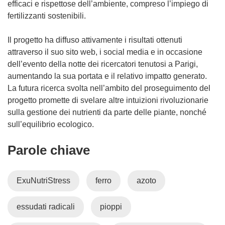
efficaci e rispettose dell’ambiente, compreso l’impiego di
t
fertilizzanti sostenibili.
r
a
Il progetto ha diffuso attivamente i risultati ottenuti
)
attraverso il suo sito web, i social media e in occasione
dell’evento della notte dei ricercatori tenutosi a Parigi,
aumentando la sua portata e il relativo impatto generato.
La futura ricerca svolta nell’ambito del proseguimento del
progetto promette di svelare altre intuizioni rivoluzionarie
sulla gestione dei nutrienti da parte delle piante, nonché
sull’equilibrio ecologico.
Parole chiave
ExuNutriStress
ferro
azoto
essudati radicali
pioppi