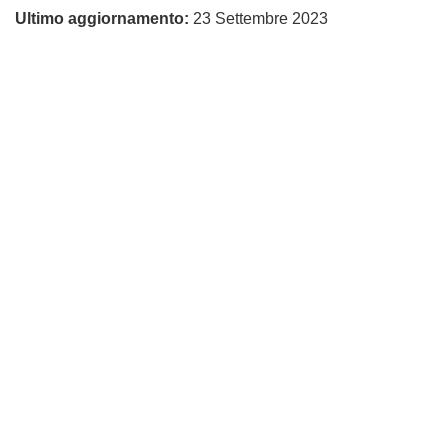
pagina
Ultimo aggiornamento:
23 Settembre 2023