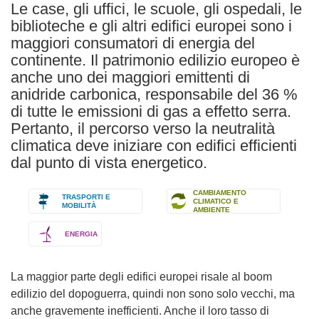
Le case, gli uffici, le scuole, gli ospedali, le
biblioteche e gli altri edifici europei sono i
maggiori consumatori di energia del
continente. Il patrimonio edilizio europeo è
anche uno dei maggiori emittenti di
anidride carbonica, responsabile del 36 %
di tutte le emissioni di gas a effetto serra.
Pertanto, il percorso verso la neutralità
climatica deve iniziare con edifici efficienti
dal punto di vista energetico.
CAMBIAMENTO
TRASPORTI E
CLIMATICO E
MOBILITÀ
AMBIENTE
ENERGIA
La maggior parte degli edifici europei risale al boom
edilizio del dopoguerra, quindi non sono solo vecchi, ma
anche gravemente inefficienti. Anche il loro tasso di