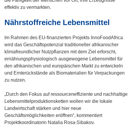
die Fähigkeit der Menschen vor Ort, ihre Erzeugnisse
effektiv zu vermarkten.
Nährstoffreiche Lebensmittel
Im Rahmen des EU-finanzierten Projekts InnoFoodAfrica
wird das Geschäftspotenzial traditioneller afrikanischer
klimafreundlicher Nutzpflanzen mit dem Ziel erforscht,
ernährungsphysiologisch ausgewogene Lebensmittel für
den afrikanischen und europäischen Markt zu entwickeln
und Ernterückstände als Biomaterialien für Verpackungen
zu nutzen.
„Durch den Fokus auf ressourceneffiziente und nachhaltige
Lebensmittelproduktionsketten wollen wir die lokale
Landwirtschaft stärken und hier neue
Geschäftsmöglichkeiten eröffnen“, kommentiert
Projektkoordinatorin Natalia Rosa-Sibakov.