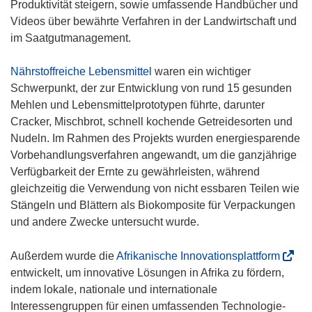
Produktivität steigern, sowie umfassende Handbücher und
Videos über bewährte Verfahren in der Landwirtschaft und
im Saatgutmanagement.
Nährstoffreiche Lebensmittel
waren ein wichtiger
Schwerpunkt, der zur Entwicklung von rund 15 gesunden
Mehlen und Lebensmittelprototypen führte, darunter
Cracker, Mischbrot, schnell kochende Getreidesorten und
Nudeln. Im Rahmen des Projekts wurden energiesparende
Vorbehandlungsverfahren angewandt, um die ganzjährige
Verfügbarkeit der Ernte zu gewährleisten, während
gleichzeitig die Verwendung von nicht essbaren Teilen wie
Stängeln und Blättern als Biokomposite für Verpackungen
und andere Zwecke untersucht wurde.
(
Außerdem wurde die
Afrikanische Innovationsplattform
ö
entwickelt, um innovative Lösungen in Afrika zu fördern,
f
indem lokale, nationale und internationale
f
Interessengruppen für einen umfassenden Technologie-