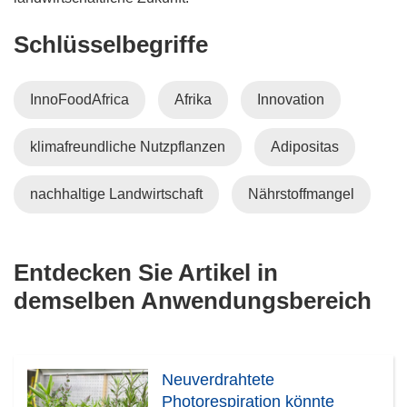
Schlüsselbegriffe
InnoFoodAfrica
Afrika
Innovation
klimafreundliche Nutzpflanzen
Adipositas
nachhaltige Landwirtschaft
Nährstoffmangel
Entdecken Sie Artikel in
demselben Anwendungsbereich
Neuverdrahtete
Photorespiration könnte