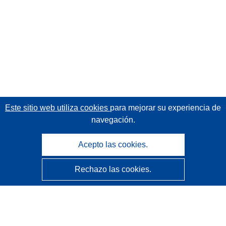
Este sitio web utiliza cookies
para mejorar su experiencia de
navegación.
Acepto las cookies.
Rechazo las cookies.
CORDIS - Resultados de investigaciones de la UE
La
Oficina de Publicaciones de la Unión Europea
gestiona este sitio web.