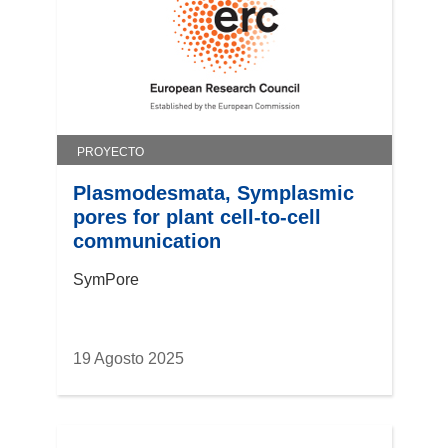
PROYECTO
Plasmodesmata, Symplasmic
pores for plant cell-to-cell
communication
SymPore
19 Agosto 2025