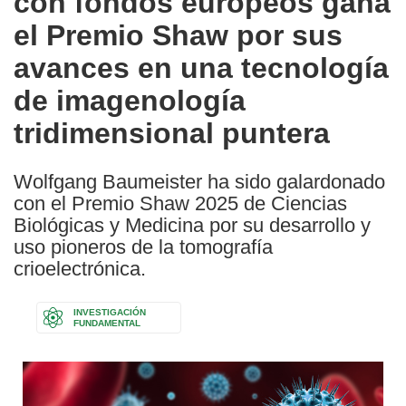
con fondos europeos gana
languages:
el Premio Shaw por sus
avances en una tecnología
de imagenología
tridimensional puntera
Wolfgang Baumeister ha sido galardonado
con el Premio Shaw 2025 de Ciencias
Biológicas y Medicina por su desarrollo y
uso pioneros de la tomografía
crioelectrónica.
INVESTIGACIÓN
FUNDAMENTAL